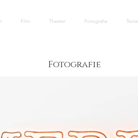
t
Film
Theater
Fotografie
Texte
Fotografie