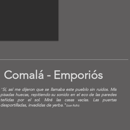
Comalá - Emporiós
"
Sí, así me dijeron que se llamaba este pueblo sin ruidos. Mis
pisadas huecas, repitiendo su sonido en el eco de las paredes
teñidas por el sol. Miré las casas vacías. Las puertas
desportilladas, invadidas de yerba."
(Juan Rulfo)