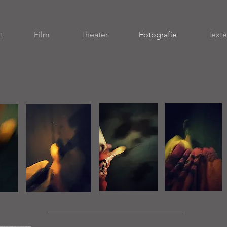
t
Film
Theater
Fotografie
Texte