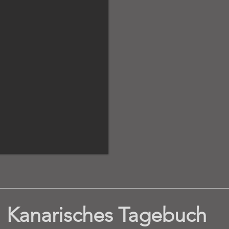
Kanarisches Tagebuch