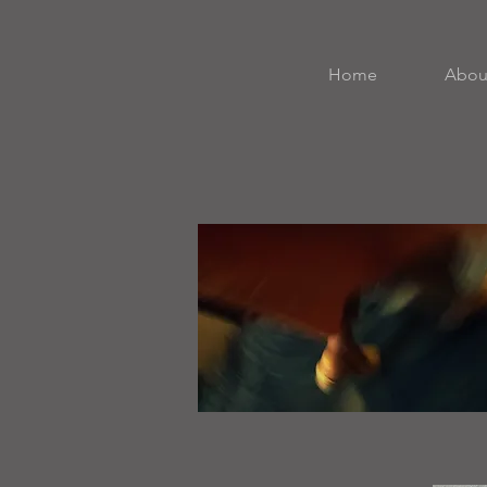
Home
Abou