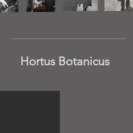
Hortus Botanicus